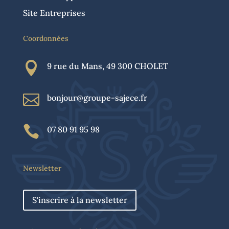
Site Entreprises
Coordonnées

9 rue du Mans, 49 300 CHOLET

bonjour@groupe-sajece.fr

07 80 91 95 98
Newsletter
S'inscrire à la newsletter